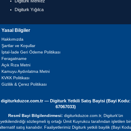
Digiturk Merkez
Digiturk Yığılca
Yasal Bilgiler
Hakkımızda
Şartlar ve Koşullar
İptal-İade Geri Ödeme Politikası
Feragatname
Açık Rıza Metni
Kamuyu Aydınlatma Metni
KVKK Politikası
Gizlilik & Çerez Politikası
digiturkduzce.com.tr — Digiturk Yetkili Satış Bayisi (Bayi Kodu:
67067033)
Resmî Bayi Bilgilendirmesi:
digiturkduzce.com.tr, Digiturk'ün
yetkilendirdiği sözleşmeli iş ortağı Ümit Kuyrukcu tarafından işletilen bir
alternatif satış kanalıdır. Faaliyetlerimiz Digiturk yetkili bayilik (Bayi Kodu