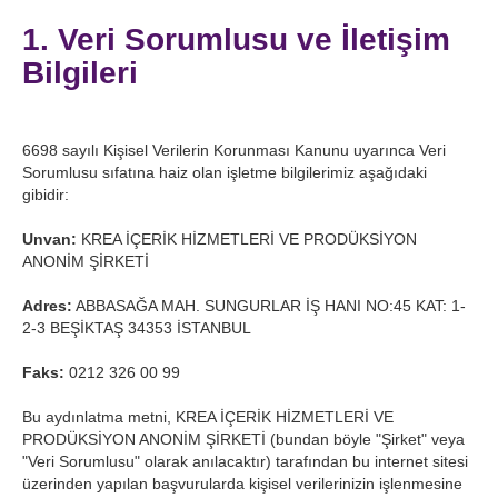
1. Veri Sorumlusu ve İletişim
Bilgileri
6698 sayılı Kişisel Verilerin Korunması Kanunu uyarınca Veri
Sorumlusu sıfatına haiz olan işletme bilgilerimiz aşağıdaki
gibidir:
Unvan:
KREA İÇERİK HİZMETLERİ VE PRODÜKSİYON
ANONİM ŞİRKETİ
Adres:
ABBASAĞA MAH. SUNGURLAR İŞ HANI NO:45 KAT: 1-
2-3 BEŞİKTAŞ 34353 İSTANBUL
Faks:
0212 326 00 99
Bu aydınlatma metni, KREA İÇERİK HİZMETLERİ VE
PRODÜKSİYON ANONİM ŞİRKETİ (bundan böyle "Şirket" veya
"Veri Sorumlusu" olarak anılacaktır) tarafından bu internet sitesi
üzerinden yapılan başvurularda kişisel verilerinizin işlenmesine