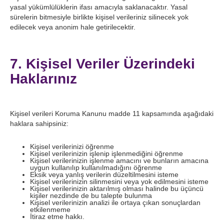
yasal yükümlülüklerin ifası amacıyla saklanacaktır. Yasal
sürelerin bitmesiyle birlikte kişisel verileriniz silinecek yok
edilecek veya anonim hale getirilecektir.
7. Kişisel Veriler Üzerindeki
Haklarınız
Kişisel verileri Koruma Kanunu madde 11 kapsamında aşağıdaki
haklara sahipsiniz:
Kişisel verilerinizi öğrenme
Kişisel verilerinizin işlenip işlenmediğini öğrenme
Kişisel verilerinizin işlenme amacını ve bunların amacına
uygun kullanılıp kullanılmadığını öğrenme
Eksik veya yanlış verilerin düzeltilmesini isteme
Kişisel verilerinizin silinmesini veya yok edilmesini isteme
Kişisel verilerinizin aktarılmış olması halinde bu üçüncü
kişiler nezdinde de bu talepte bulunma
Kişisel verilerinizin analizi ile ortaya çıkan sonuçlardan
etkilenmeme
İtiraz etme hakkı.