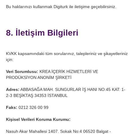
Bu haklarınızı kullanmak Digiturk ile iletişime geçebilirsiniz.
8. İletişim Bilgileri
KVKK kapsamındaki tüm sorularınız, talepleriniz ve şikayetleriniz
için:
Veri Sorumlusu:
KREA İÇERİK HİZMETLERİ VE
PRODÜKSİYON ANONİM ŞİRKETİ
Adres:
ABBASAĞA MAH. SUNGURLAR İŞ HANI NO:45 KAT: 1-
2-3 BEŞİKTAŞ 34353 İSTANBUL
Faks:
0212 326 00 99
Kişisel Verileri Koruma Kurumu:
Nasuh Akar Mahallesi 1407. Sokak No:4 06520 Balgat -