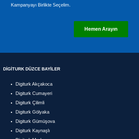
Kampanyayı Birlikte Seçelim.
Hemen Arayın
DIGITURK DÜZCE BAYILER
Digiturk Akçakoca
Digiturk Cumayeri
Digiturk Çilimli
Digiturk Gölyaka
Digiturk Gümüşova
Digiturk Kaynaşlı