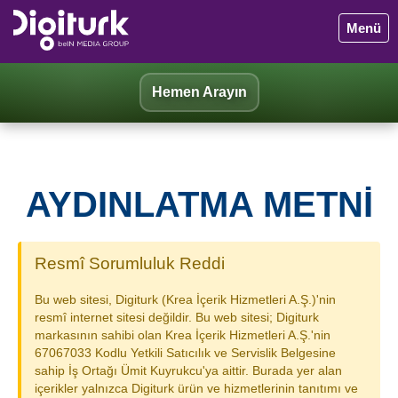
Menü
Hemen Arayın
AYDINLATMA METNI
Resmî Sorumluluk Reddi
Bu web sitesi, Digiturk (Krea İçerik Hizmetleri A.Ş.)'nin
resmî internet sitesi değildir. Bu web sitesi; Digiturk
markasının sahibi olan Krea İçerik Hizmetleri A.Ş.'nin
67067033 Kodlu Yetkili Satıcılık ve Servislik Belgesine
sahip İş Ortağı Ümit Kuyrukcu'ya aittir. Burada yer alan
içerikler yalnızca Digiturk ürün ve hizmetlerinin tanıtımı ve