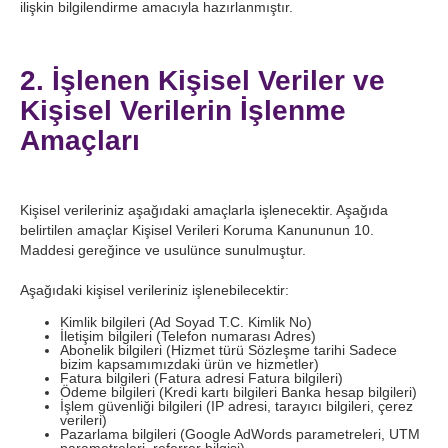
ilişkin bilgilendirme amacıyla hazırlanmıştır.
2. İşlenen Kişisel Veriler ve
Kişisel Verilerin İşlenme
Amaçları
Kişisel verileriniz aşağıdaki amaçlarla işlenecektir. Aşağıda
belirtilen amaçlar Kişisel Verileri Koruma Kanununun 10.
Maddesi gereğince ve usulünce sunulmuştur.
Aşağıdaki kişisel verileriniz işlenebilecektir:
Kimlik bilgileri (Ad Soyad T.C. Kimlik No)
İletişim bilgileri (Telefon numarası Adres)
Abonelik bilgileri (Hizmet türü Sözleşme tarihi Sadece
bizim kapsamımızdaki ürün ve hizmetler)
Fatura bilgileri (Fatura adresi Fatura bilgileri)
Ödeme bilgileri (Kredi kartı bilgileri Banka hesap bilgileri)
İşlem güvenliği bilgileri (IP adresi, tarayıcı bilgileri, çerez
verileri)
Pazarlama bilgileri (Google AdWords parametreleri, UTM