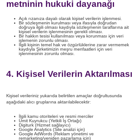
metninin hukuki dayanağı
Açık rızanıza dayalı olarak kişisel verilerin işlenmesi.
Bir sözleşmenin kurulması veya ifasıyla doğrudan
doğruya ilgili olması kaydıyla sözleşmenin taraflarına ait
kişisel verilerin işlenmesinin gerekli olması.
Bir hakkın tesisi kullanılması veya korunması için veri
işlemenin zorunlu olması.
İlgili kişinin temel hak ve özgürlüklerine zarar vermemek
kaydıyla Şirketimizin meşru menfaatleri için veri
işlenmesinin zorunlu olması.
4. Kişisel Verilerin Aktarılması
Kişisel verileriniz yukarıda belirtilen amaçlar doğrultusunda
aşağıdaki alıcı gruplarına aktarılabilecektir:
İlgili kamu otoriteleri ve resmi merciler
Ümit Kuyrukcu (Yetkili İş Ortağı)
Digiturk (Hizmet sağlayıcı)
Google Analytics (Site analizi için)
Google AdWords (Reklam yönetimi ve
remarketing/yeniden pazarlama için)