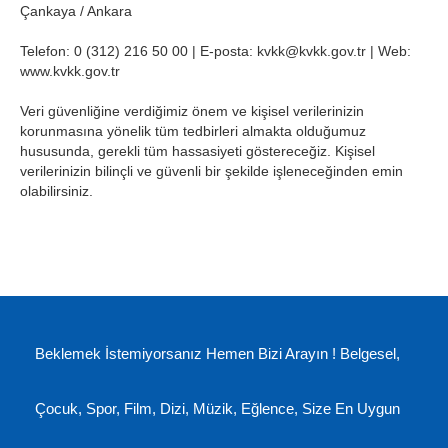
Çankaya / Ankara
Telefon: 0 (312) 216 50 00 | E-posta: kvkk@kvkk.gov.tr | Web:
www.kvkk.gov.tr
Veri güvenliğine verdiğimiz önem ve kişisel verilerinizin
korunmasına yönelik tüm tedbirleri almakta olduğumuz
hususunda, gerekli tüm hassasiyeti göstereceğiz. Kişisel
verilerinizin bilinçli ve güvenli bir şekilde işleneceğinden emin
olabilirsiniz.
Beklemek İstemiyorsanız Hemen Bizi Arayın ! Belgesel,
Çocuk, Spor, Film, Dizi, Müzik, Eğlence, Size En Uygun